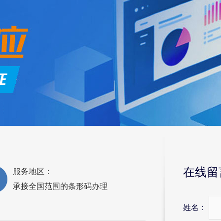
在线留
服务地区：
承接全国范围的条形码办理
姓名：