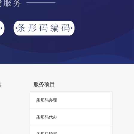
服务项目
容
条形码办理
条形码代办