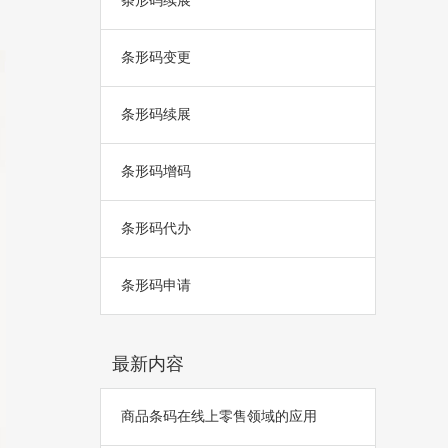
条形码续展
条形码变更
条形码续展
条形码增码
条形码代办
条形码申请
最新内容
商品条码在线上零售领域的应用