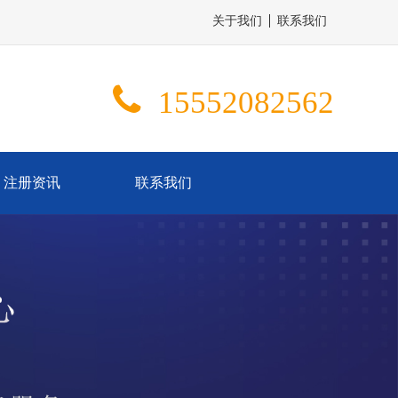
关于我们
联系我们
15552082562
注册资讯
联系我们