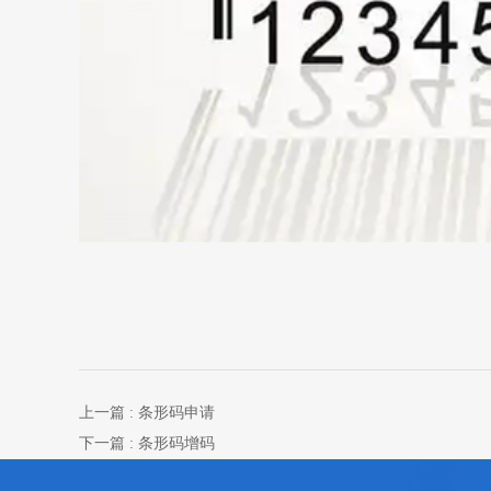
上一篇
: 条形码申请
下一篇
: 条形码增码