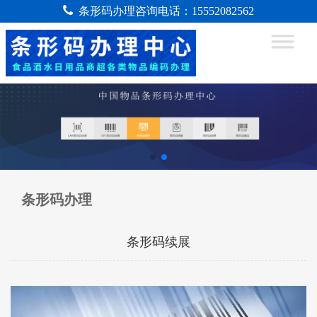
条形码办理咨询电话：15552082562
条形码办理
条形码续展