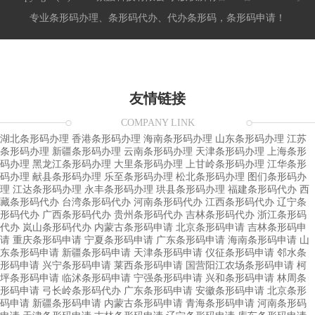
专业条形码办理、条形码代办、代办条形码，条形码申请！
友情链接
COMPANY LINK
湖北条形码办理
香港条形码办理
海南条形码办理
山东条形码办理
江苏
条形码办理
新疆条形码办理
云南条形码办理
天津条形码办理
上海条形
码办理
黑龙江条形码办理
大里条形码办理
上甘岭条形码办理
江华条形
码办理
献县条形码办理
乐至条形码办理
松北条形码办理
图们条形码办
理
江达条形码办理
永丰条形码办理
珙县条形码办理
福建条形码代办
西
藏条形码代办
台湾条形码代办
河南条形码代办
江西条形码代办
辽宁条
形码代办
广西条形码代办
贵州条形码代办
吉林条形码代办
浙江条形码
代办
岚山条形码代办
内蒙古条形码申请
北京条形码申请
吉林条形码申
请
重庆条形码申请
宁夏条形码申请
广东条形码申请
海南条形码申请
山
东条形码申请
新疆条形码申请
天津条形码申请
仪征条形码申请
邻水条
形码申请
兴宁条形码申请
莱西条形码申请
国营阳江农场条形码申请
柯
坪条形码申请
临沭条形码申请
宁强条形码申请
兴和条形码申请
林周条
形码申请
弓长岭条形码代办
广东条形码申请
安徽条形码申请
北京条形
码申请
新疆条形码申请
内蒙古条形码申请
青海条形码申请
河南条形码